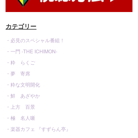
カテゴリー
・必見のスペシャル番組！
・一門 -THE ICHIMON-
・粋 らくご
・夢 寄席
・粋な文明開化
・鮮 あざやか
・上方 百景
・極 名人噺
・楽器カフェ 『すずらん亭』