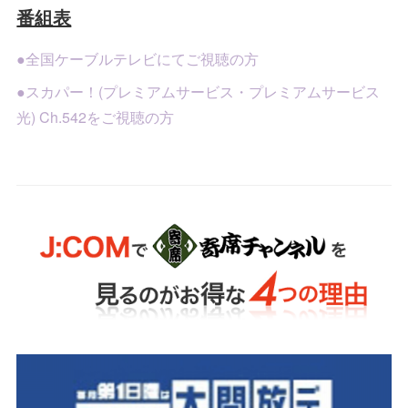
番組表
●全国ケーブルテレビにてご視聴の方
●スカパー！(プレミアムサービス・プレミアムサービス
光) Ch.542をご視聴の方