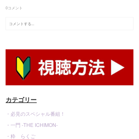
0
コメント
カテゴリー
・必見のスペシャル番組！
・一門 -THE ICHIMON-
・粋 らくご