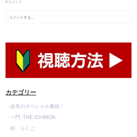
0
コメント
カテゴリー
・必見のスペシャル番組！
・一門 -THE ICHIMON-
・粋 らくご