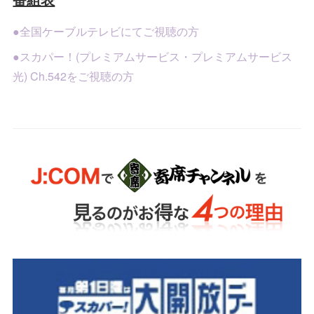
●全国ケーブルテレビにてご視聴の方
●スカパー！(プレミアムサービス・プレミアムサービス
光) Ch.542をご視聴の方