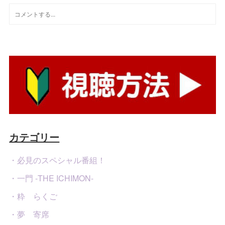
カテゴリー
・必見のスペシャル番組！
・一門 -THE ICHIMON-
・粋 らくご
・夢 寄席