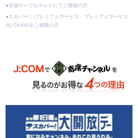
●全国ケーブルテレビにてご視聴の方
●スカパー！(プレミアムサービス・プレミアムサービス
光) Ch.542をご視聴の方