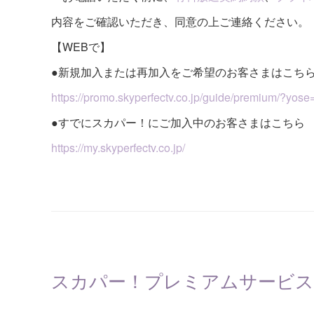
内容をご確認いただき、同意の上ご連絡ください。
【WEBで】
●新規加入または再加入をご希望のお客さまはこち
https://promo.skyperfectv.co.jp/guide/premium/?yos
●すでにスカパー！にご加入中のお客さまはこちら
https://my.skyperfectv.co.jp/
スカパー！プレミアムサービス