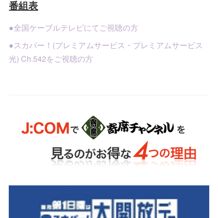
番組表
●全国ケーブルテレビにてご視聴の方
●スカパー！(プレミアムサービス・プレミアムサービス
光) Ch.542をご視聴の方