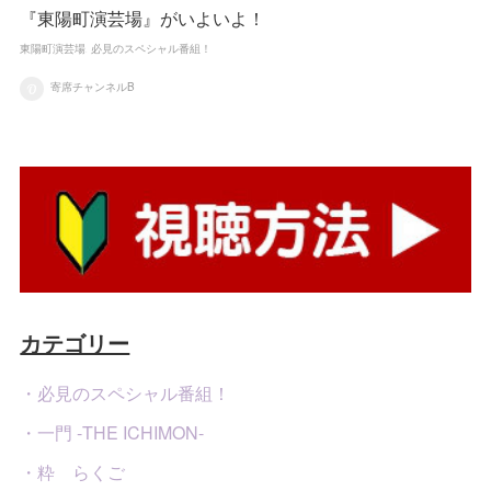
『東陽町演芸場』がいよいよ！
東陽町演芸場
必見のスペシャル番組！
寄席チャンネルB
カテゴリー
・必見のスペシャル番組！
・一門 -THE ICHIMON-
・粋 らくご