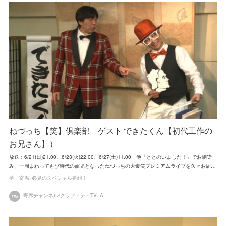
ねづっち【笑】倶楽部 ゲスト:できたくん【初代工作の
お兄さん】）
放送：6/21(日)21:00、6/23(火)22:00、6/27(土)11:00 他「ととのいました！」でお馴染
み、一周まわって再び時代の寵児となったねづっちの大爆笑プレミアムライブを久々お届…
夢 寄席
必見のスペシャル番組！
寄席チャンネル/グラフィティTV_A