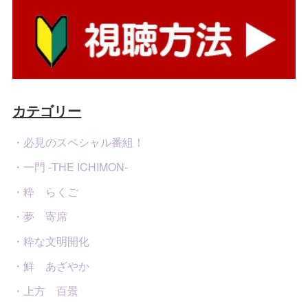
カテゴリー
・必見のスペシャル番組！
・一門 -THE ICHIMON-
・粋 らくご
・夢 寄席
・粋な文明開化
・鮮 あざやか
・上方 百景