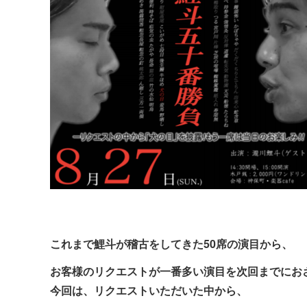
これまで鯉斗が稽古をしてきた50席の演目から、
お客様のリクエストが一番多い演目を次回までにお
今回は、リクエストいただいた中から、