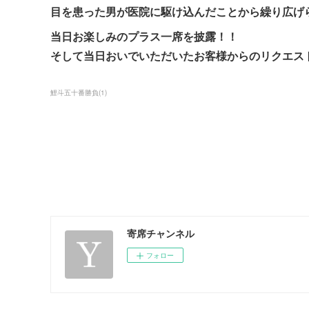
目を患った男が医院に駆け込んだことから繰り広げ
当日お楽しみのプラス一席を披露！！
そして当日おいでいただいたお客様からのリクエス
鯉斗五十番勝負
(
1
)
寄席チャンネル
フォロー