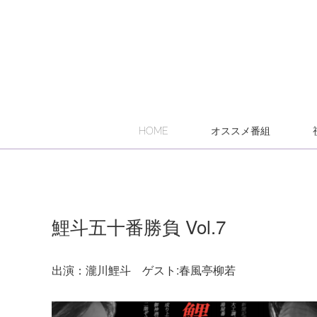
HOME
オススメ番組
鯉斗五十番勝負 Vol.7
出演：瀧川鯉斗 ゲスト:春風亭柳若