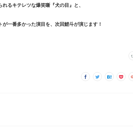
られるキテレツな爆笑噺『犬の目』と、
トが一番多かった演目を、次回鯉斗が演じます！