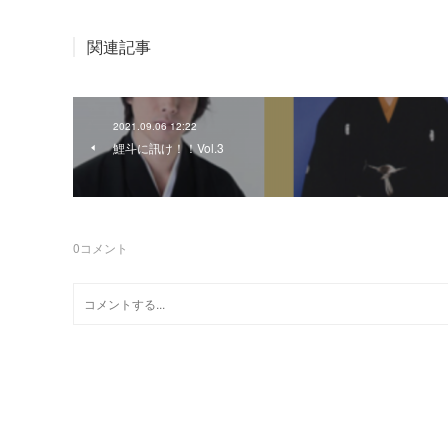
関連記事
2021.09.06 12:22
鯉斗に訊け！！Vol.3
0
コメント