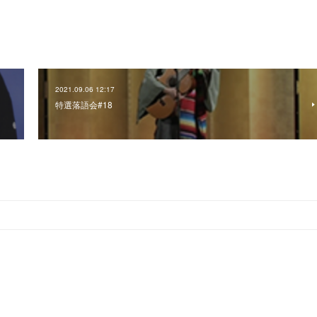
2021.09.06 12:17
特選落語会#18