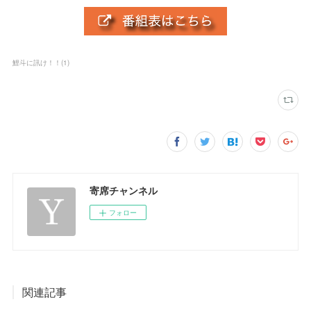
鯉斗に訊け！！
(
1
)
寄席チャンネル
フォロー
関連記事