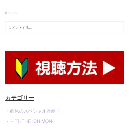
0
コメント
カテゴリー
・必見のスペシャル番組！
・一門 -THE ICHIMON-