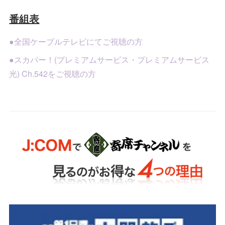
番組表
●全国ケーブルテレビにてご視聴の方
●スカパー！(プレミアムサービス・プレミアムサービス
光) Ch.542をご視聴の方