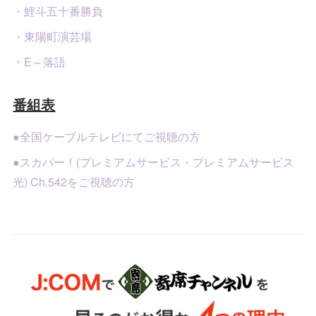
・鯉斗五十番勝負
・東陽町演芸場
・E～落語
番組表
●全国ケーブルテレビにてご視聴の方
●スカパー！(プレミアムサービス・プレミアムサービス
光) Ch.542をご視聴の方