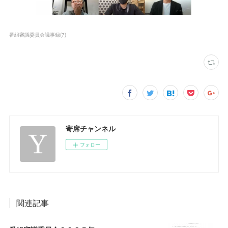
番組審議委員会議事録
(
7
)
寄席チャンネル
フォロー
関連記事