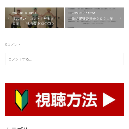
2022.08.12 10:01
2022.08.07 13:51
【お笑い・コント】だるま
番組審議委員会２０２１年
食堂 「独演会 お昼のコン
ト」
0
コメント