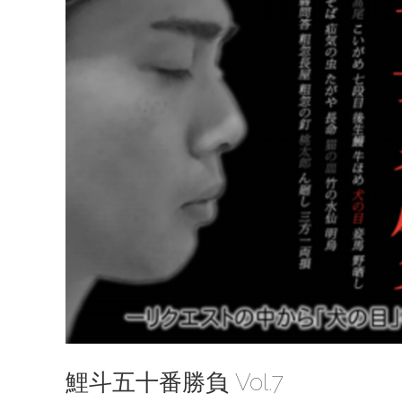
鯉斗五十番勝負 Vol.7