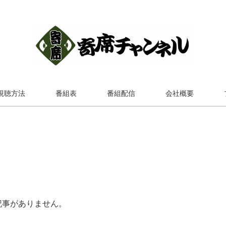
視聴方法
番組表
番組配信
会社概要
記事がありません。