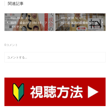
関連記事
2021.09.06 12:37
2021.09.06 12:33
嗚呼、成金の壁 (Vol.19・フ
桂三若 落語の図書館 Vol.10
ァイナル)
0
コメント