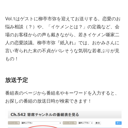
Vol.1はゲストに柳亭市弥を迎えてお送りする。恋愛のお
悩み相談（？）や、「イケメンとは？」の定義など、会
場のお客様からの声も戴きながら、若きイケメン噺家二
人の恋愛談議。柳亭市弥『紙入れ』では、おかみさんに
言い寄られた末の不貞がバレそうな気弱な若者ぶりが見
もの！
放送予定
番組表のページから番組名やキーワードを入力すると、
お探しの番組の放送日時が検索できます！