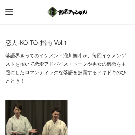
恋人-KOITO-指南 Vol.1
落語界きってのイケメン・瀧川鯉斗が、毎回イケメンゲ
ストを招いて恋愛アドバイス・トークや男女の機微を主
題にしたロマンティックな落語を披露するドキドキのひ
ととき！