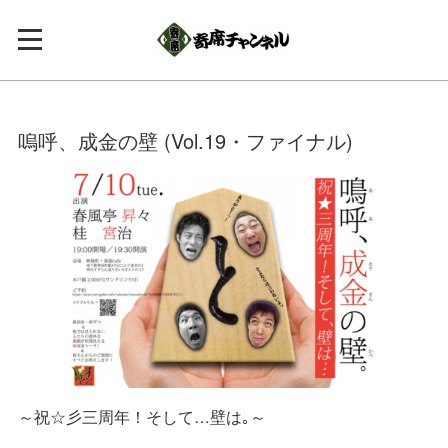
嗚呼、成金の壁 (Vol.19・ファイナル)
～祝☆彡三周年！そして…壁は｡～