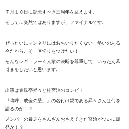
７月１０日に記念すべき三周年を迎えます｡
そして…突然ではありますが、ファイナルです｡
ぜったいにマンネリにはおちいりたくない！勢いのある
今だからこそ一区切りをつけたい！
そんなレギュラー４人衆の決断を尊重して、いったん幕
引きをしたいと思います｡
出演は春風亭昇々と桂宮治のコンビ！
『鳴呼、成金の壁。』の名付け親である昇々さんは何を
語るのか！？
メンバーの暴走をさんざんおさえてきた宮治がついに爆
発か！？