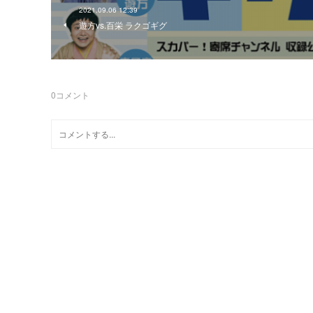
2021.09.06 12:39
遊方vs.百栄 ラクゴギグ
0
コメント