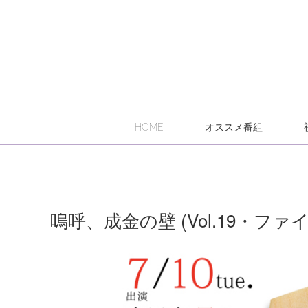
HOME
オススメ番組
嗚呼、成金の壁 (Vol.19・ファ