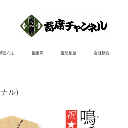
視聴方法
番組表
番組配信
会社概要
イナル)