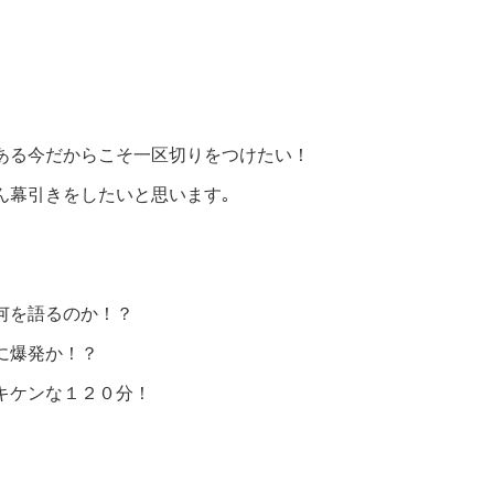
ある今だからこそ一区切りをつけたい！
ん幕引きをしたいと思います｡
何を語るのか！？
に爆発か！？
キケンな１２０分！