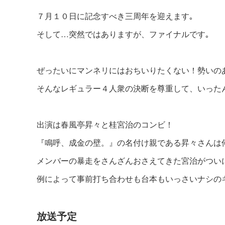
７月１０日に記念すべき三周年を迎えます｡
そして…突然ではありますが、ファイナルです｡
ぜったいにマンネリにはおちいりたくない！勢いの
そんなレギュラー４人衆の決断を尊重して、いった
出演は春風亭昇々と桂宮治のコンビ！
『鳴呼、成金の壁。』の名付け親である昇々さんは
メンバーの暴走をさんざんおさえてきた宮治がつい
例によって事前打ち合わせも台本もいっさいナシの
放送予定