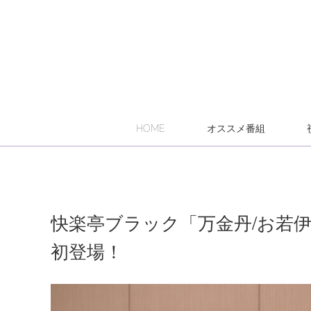
HOME
オススメ番組
快楽亭ブラック「万金丹/お若
初登場！