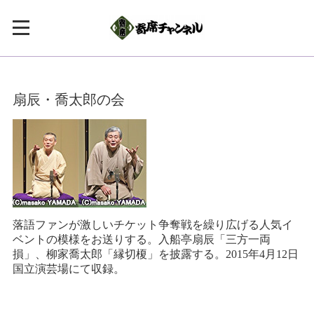
扇辰・喬太郎の会