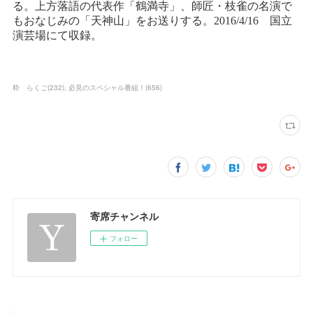
粋 らくご
(
232
)
必見のスペシャル番組！
(
656
)
寄席チャンネル
フォロー