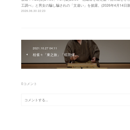
工調べ」と男女の騙し騙されの「文違い」を披露。(2026年4月14
2026.06.30 22:23
2021.10.27 04:11
桂雀々「東之旅」「稲荷俥」
0
コメント