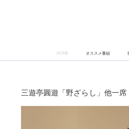
HOME
オススメ番組
三遊亭圓遊「野ざらし」他一席