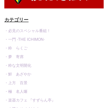
カテゴリー
・必見のスペシャル番組！
・一門 -THE ICHIMON-
・粋 らくご
・夢 寄席
・粋な文明開化
・鮮 あざやか
・上方 百景
・極 名人噺
・楽器カフェ 『すずらん亭』