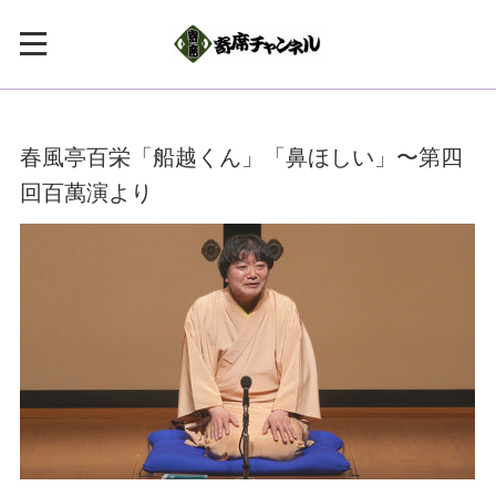
春風亭百栄「船越くん」「鼻ほしい」〜第四
回百萬演より