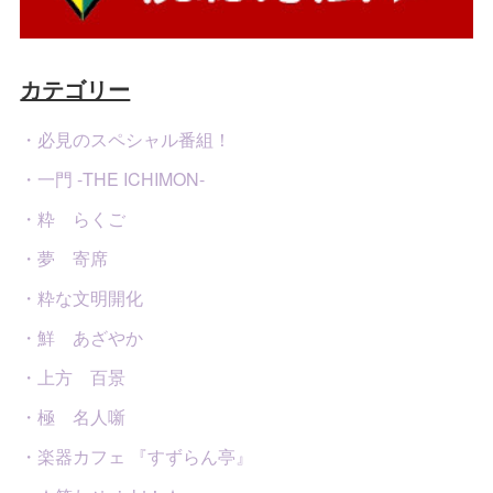
カテゴリー
・必見のスペシャル番組！
・一門 -THE ICHIMON-
・粋 らくご
・夢 寄席
・粋な文明開化
・鮮 あざやか
・上方 百景
・極 名人噺
・楽器カフェ 『すずらん亭』