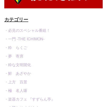
カテゴリー
・必見のスペシャル番組！
・一門 -THE ICHIMON-
・粋 らくご
・夢 寄席
・粋な文明開化
・鮮 あざやか
・上方 百景
・極 名人噺
・楽器カフェ 『すずらん亭』