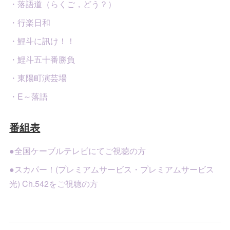
・落語道（らくご，どう？）
・行楽日和
・鯉斗に訊け！！
・鯉斗五十番勝負
・東陽町演芸場
・E～落語
番組表
●全国ケーブルテレビにてご視聴の方
●スカパー！(プレミアムサービス・プレミアムサービス
光) Ch.542をご視聴の方