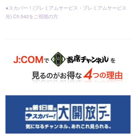
●スカパー！(プレミアムサービス・プレミアムサービス
光) Ch.542をご視聴の方