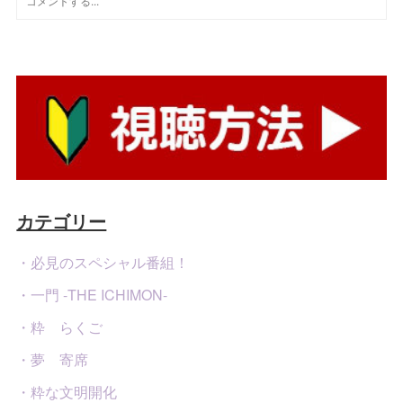
カテゴリー
・必見のスペシャル番組！
・一門 -THE ICHIMON-
・粋 らくご
・夢 寄席
・粋な文明開化