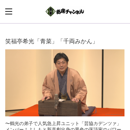
笑福亭希光「青菜」「千両みかん」