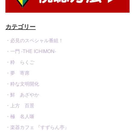
カテゴリー
・必見のスペシャル番組！
・一門 -THE ICHIMON-
・粋 らくご
・夢 寄席
・粋な文明開化
・鮮 あざやか
・上方 百景
・極 名人噺
・楽器カフェ 『すずらん亭』