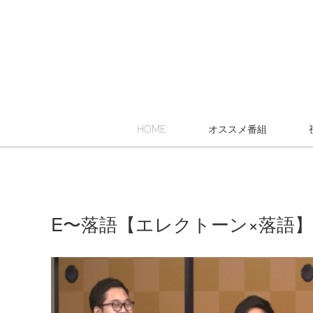
HOME
オススメ番組
E〜落語【エレクトーン×落語】Vo