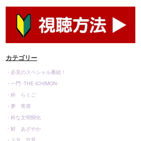
カテゴリー
・必見のスペシャル番組！
・一門 -THE ICHIMON-
・粋 らくご
・夢 寄席
・粋な文明開化
・鮮 あざやか
・上方 百景