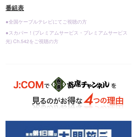
番組表
●全国ケーブルテレビにてご視聴の方
●スカパー！(プレミアムサービス・プレミアムサービス
光) Ch.542をご視聴の方