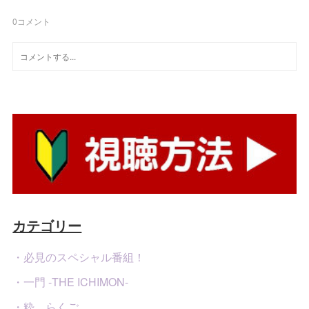
0
コメント
カテゴリー
・必見のスペシャル番組！
・一門 -THE ICHIMON-
・粋 らくご