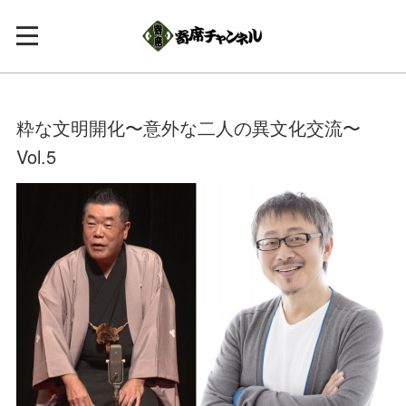
粋な文明開化〜意外な二人の異文化交流〜
Vol.5