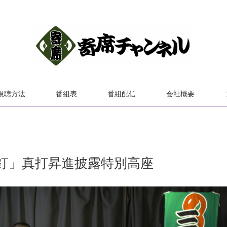
視聴方法
番組表
番組配信
会社概要
釘」真打昇進披露特別高座