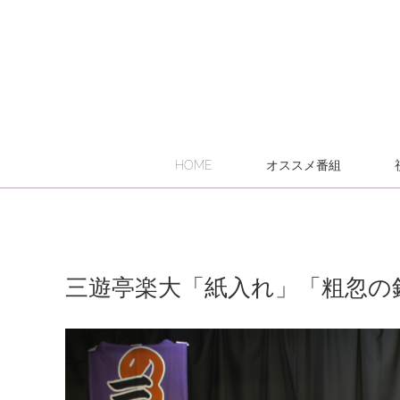
HOME
オススメ番組
三遊亭楽大「紙入れ」「粗忽の