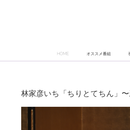
HOME
オススメ番組
林家彦いち「ちりとてちん」〜