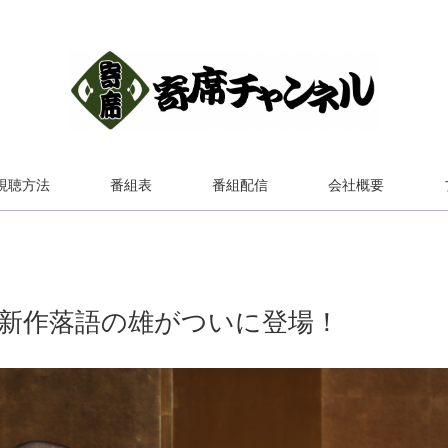
視聴方法
番組表
番組配信
会社概要
新作落語の雄がついに登場！