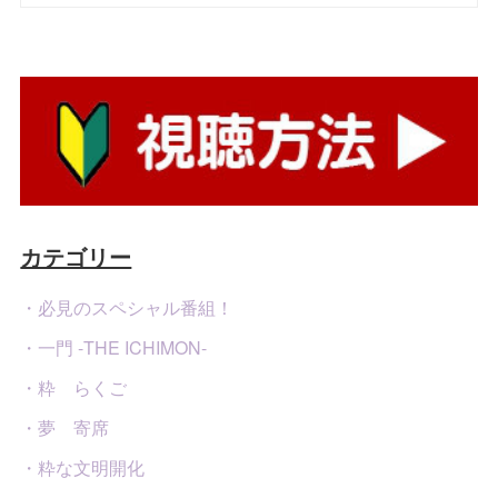
カテゴリー
・必見のスペシャル番組！
・一門 -THE ICHIMON-
・粋 らくご
・夢 寄席
・粋な文明開化