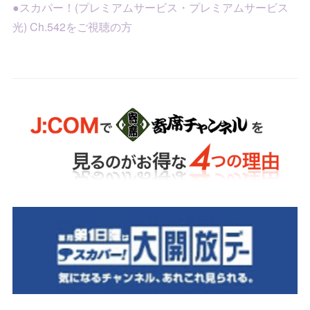
●スカパー！(プレミアムサービス・プレミアムサービス
光) Ch.542をご視聴の方