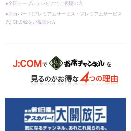
●全国ケーブルテレビにてご視聴の方
●スカパー！(プレミアムサービス・プレミアムサービス
光) Ch.542をご視聴の方