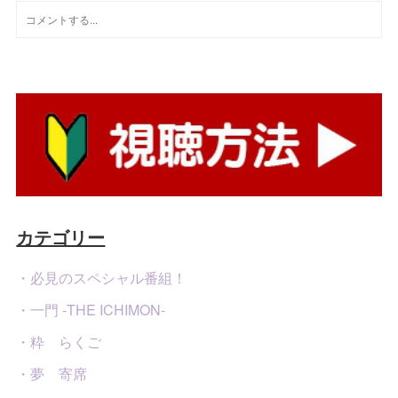
カテゴリー
・必見のスペシャル番組！
・一門 -THE ICHIMON-
・粋 らくご
・夢 寄席