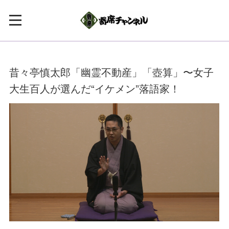
昔々亭慎太郎「幽霊不動産」「壺算」〜女子
大生百人が選んだ“イケメン”落語家！