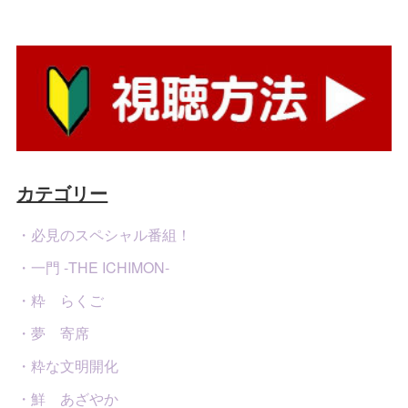
カテゴリー
・必見のスペシャル番組！
・一門 -THE ICHIMON-
・粋 らくご
・夢 寄席
・粋な文明開化
・鮮 あざやか