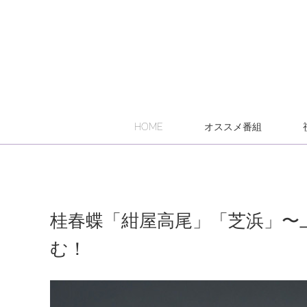
HOME
オススメ番組
桂春蝶「紺屋高尾」「芝浜」〜
む！