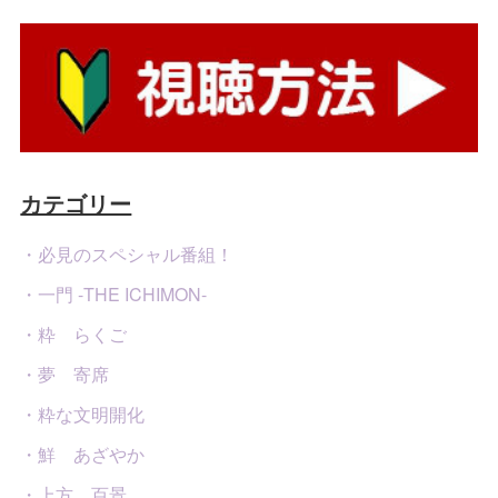
カテゴリー
・必見のスペシャル番組！
・一門 -THE ICHIMON-
・粋 らくご
・夢 寄席
・粋な文明開化
・鮮 あざやか
・上方 百景