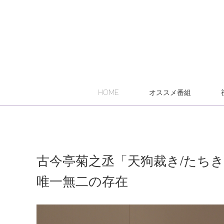
HOME
オススメ番組
古今亭菊之丞「天狗裁き/たち
唯一無二の存在