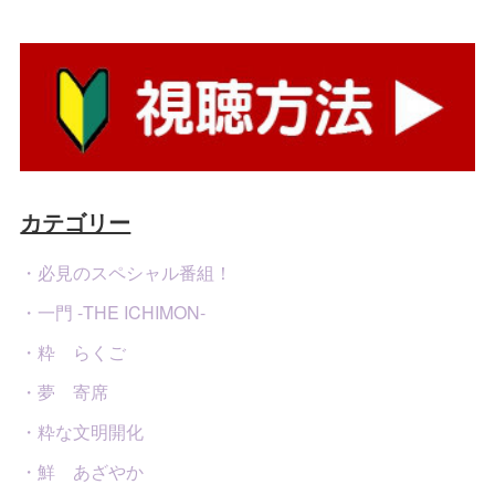
カテゴリー
・必見のスペシャル番組！
・一門 -THE ICHIMON-
・粋 らくご
・夢 寄席
・粋な文明開化
・鮮 あざやか