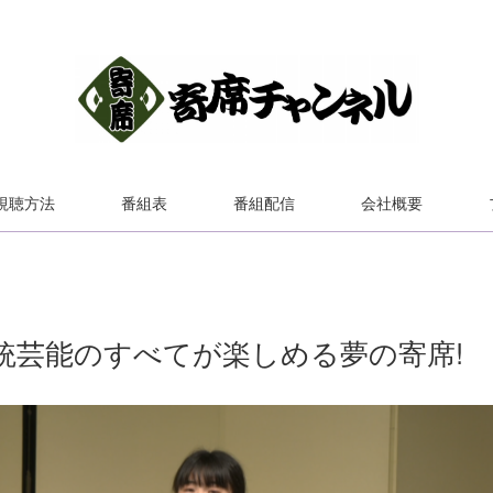
視聴方法
番組表
番組配信
会社概要
伝統芸能のすべてが楽しめる夢の寄席!