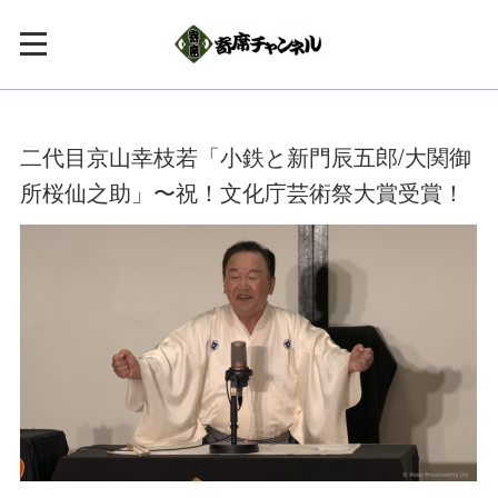
二代目京山幸枝若「小鉄と新門辰五郎/大関御
所桜仙之助」〜祝！文化庁芸術祭大賞受賞！