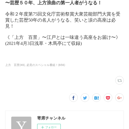
上方 百景
(
49
)
必見のスペシャル番組！
(
656
)
寄席チャンネル
フォロー