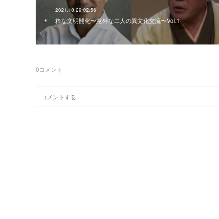
2021.10.29 02:56
粋な文明開化〜意外な二人の異文化交流〜Vol.1
0
コメント