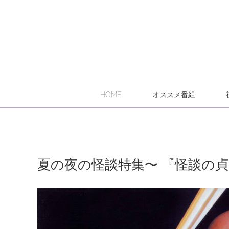
HOME
オススメ番組
夏の夜の怪談特集〜 『怪談の