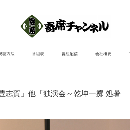
視聴方法
番組表
番組配信
会社概要
豊志賀」他『独演会～乾坤一擲 処暑