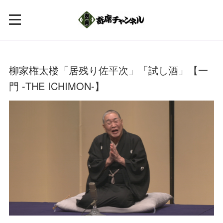
柳家権太楼「居残り佐平次」「試し酒」【一
門 -THE ICHIMON-】