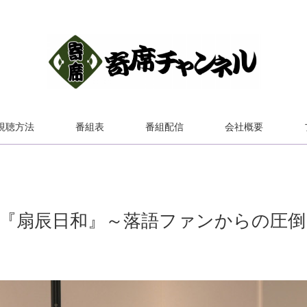
視聴方法
番組表
番組配信
会社概要
か『扇辰日和』～落語ファンからの圧倒