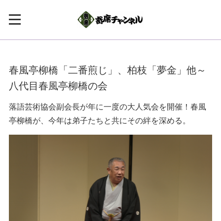
春風亭柳橋「二番煎じ」、柏枝「夢金」他～
八代目春風亭柳橋の会
落語芸術協会副会長が年に一度の大人気会を開催！春風
亭柳橋が、今年は弟子たちと共にその絆を深める。