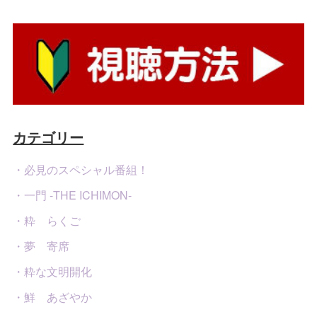
カテゴリー
・必見のスペシャル番組！
・一門 -THE ICHIMON-
・粋 らくご
・夢 寄席
・粋な文明開化
・鮮 あざやか