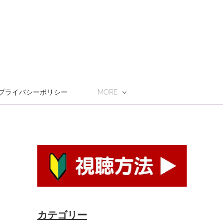
プライバシーポリシー
MORE
カテゴリー