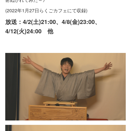
(2022年1月27日らくごカフェにて収録)
放送：4/2(土)21:00、4/8(金)23:00、
4/12(火)24:00 他