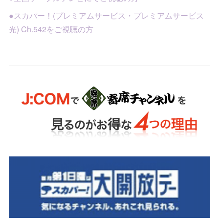
●スカパー！(プレミアムサービス・プレミアムサービス
光) Ch.542をご視聴の方