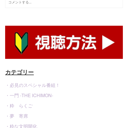
カテゴリー
・必見のスペシャル番組！
・一門 -THE ICHIMON-
・粋 らくご
・夢 寄席
・粋な文明開化