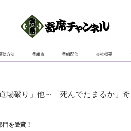
視聴方法
番組表
番組配信
会社概要
蔵道場破り」他～「死んでたまるか」奇
部門を受賞！