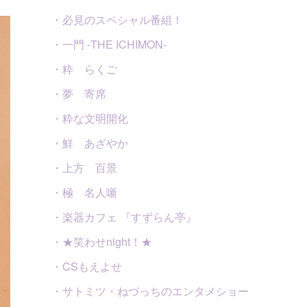
・必見のスペシャル番組！
・一門 -THE ICHIMON-
・粋 らくご
・夢 寄席
・粋な文明開化
・鮮 あざやか
・上方 百景
・極 名人噺
・楽器カフェ 『すずらん亭』
・★笑わせnight！★
・CSもえよせ
・サトミツ・ねづっちのエンタメショー